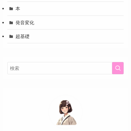
本
発音変化
超基礎