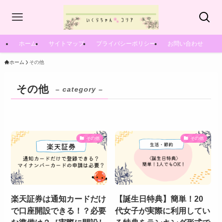
ホーム
サイトマップ
プライバシーポリシー
お問い合わせ
ホーム
その他
その他
– category –
その他
その他
楽天証券は通知カードだけ
【誕生日特典】簡単！20
で口座開設できる！？必要
代女子が実際に利用してい