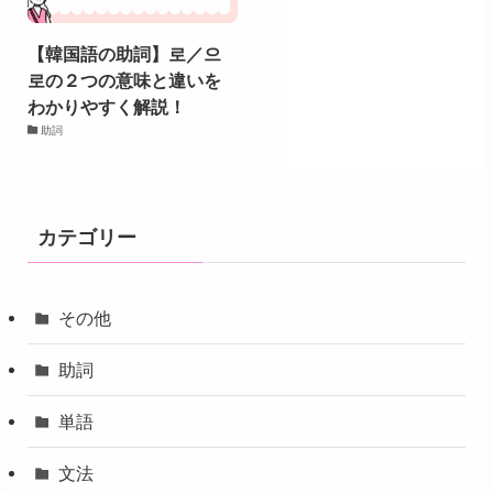
【韓国語の助詞】로／으
로の２つの意味と違いを
わかりやすく解説！
助詞
カテゴリー
その他
助詞
単語
文法