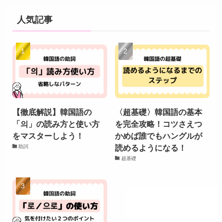
人気記事
【徹底解説】韓国語の
〈超基礎〉韓国語の基本
「의」の読み方と使い方
を完全攻略！コツさえつ
をマスターしよう！
かめば誰でもハングルが
読めるようになる！
助詞
超基礎