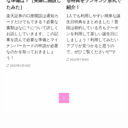
な準備は？［実際に開設し
る特典をランキング形式で
たみた］
紹介！
楽天証券の口座開設は通知カ
1人でも利用しやすい簡単な誕
ードだけでもできる？必要な
生日特典をまとめました！普
書類はなに？について詳しく
段は節約している方もクーポ
お話ししていきます。この記
ンを利用して楽しい誕生日に
事を読んで必要な準備とマイ
しましょう！利用してみたい
ナンバーカードの申請が必要
アプリが見つかると思うの
なのかを知っておきましょ
で、ぜひご覧ください!(^^)!
う！
2022年7月9日
2022年2月16日
1