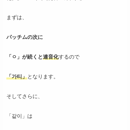
まずは、
パッチムの次に
「ㅇ」が続くと
連音化
するので
「가티」
となります。
そしてさらに、
「같이」は