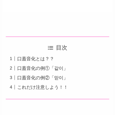
目次
口蓋音化とは？？
口蓋音化の例①「같이」
口蓋音化の例②「맏이」
これだけ注意しよう！！