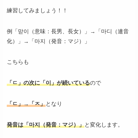
練習してみましょう！！
例「맏이（意味：長男、長女）」→「마디（連音
化）」→「마지（発音：マジ）」
こちらも
「ㄷ」の次に「이」が続いている
ので
「ㄷ」→「ㅈ」
となり
発音は「마지（発音：マジ）」
と変化します。