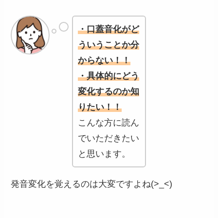
・口蓋音化がど
ういうことか分
からない！！
・具体的にどう
変化するのか知
りたい！！
こんな方に読ん
でいただきたい
と思います。
発音変化を覚えるのは大変ですよね(>_<)