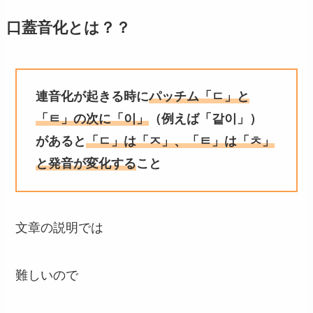
口蓋音化とは？？
連音化が起きる時に
パッチム「ㄷ」と
「ㅌ」の次に「이」
（例えば「같이」）
があると
「ㄷ」は「ㅈ」、「ㅌ」は「ㅊ」
と発音が変化する
こと
文章の説明では
難しいので