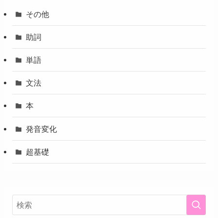
その他
助詞
単語
文法
本
発音変化
超基礎