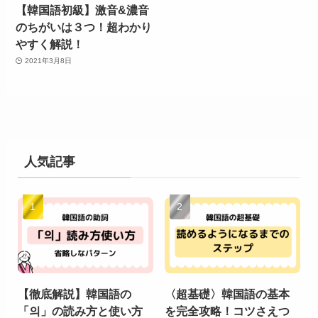
【韓国語初級】激音&濃音
のちがいは３つ！超わかり
やすく解説！
2021年3月8日
人気記事
【徹底解説】韓国語の
〈超基礎〉韓国語の基本
「의」の読み方と使い方
を完全攻略！コツさえつ