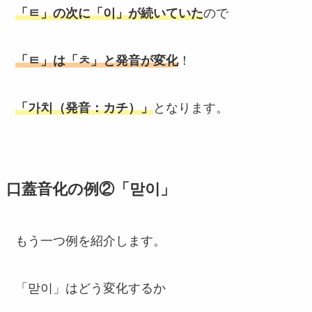
「ㅌ」の次に「이」が続いていた
ので
「ㅌ」は「ㅊ」と発音が変化
！
「가치（発音：カチ）」
となります。
口蓋音化の例②「맏이」
もう一つ例を紹介します。
「맏이」はどう変化するか