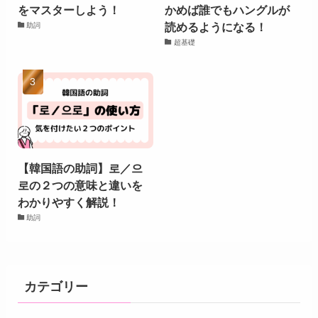
をマスターしよう！
かめば誰でもハングルが
読めるようになる！
助詞
超基礎
【韓国語の助詞】로／으
로の２つの意味と違いを
わかりやすく解説！
助詞
カテゴリー