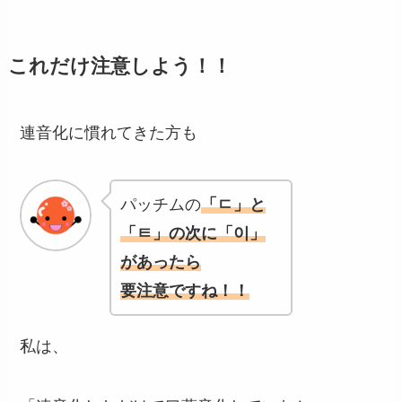
これだけ注意しよう！！
連音化に慣れてきた方も
パッチムの
「ㄷ」と
「ㅌ」の次に
「이」
があったら
要注意ですね！！
私は、