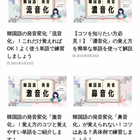
韓国語の発音変化「流音
【コツを知りたい方必
化」！これだけ覚えれば
見！】「濃音化」の覚え方
OK！よく使う単語で練習
を簡単な単語を使って解説
しましょう
2021年3月19日
2021年3月23日
韓国語の発音変化「激音
韓国語の発音変化「鼻音
化」！覚え方のコツと覚え
化」が覚えられない！コツ
やすい単語をご紹介しま
はある？具体例で練習しま
す！
しょう！