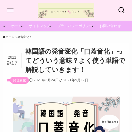
ホーム
サイトマップ
プライバシーポリシー
お問い合わせ
ホーム
発音変化
韓国語の発音変化「口蓋音化」っ
2021
てどういう意味？よく使う単語で
9/17
解説していきます！
2021年3月24日
2021年9月17日
発音変化