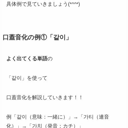
具体例で見ていきましょう(*^^*)
口蓋音化の例①「같이」
よく出てくる単語
の
「같이」を使って
口蓋音化を解説していきます！！
例「같이（意味：一緒に）」→「가티（連音
化）」→「가치（発音：カチ）」