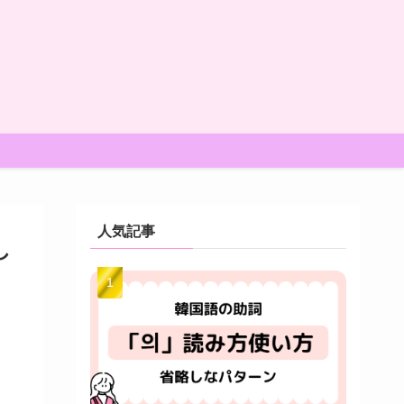
人気記事
し