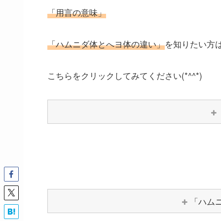
「用言の意味」
「ハムニダ体とへヨ体の違い」
を知りたい方
こちらをクリックしてみてください(*^^*)
「ハム