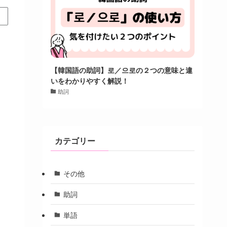
【韓国語の助詞】로／으로の２つの意味と違
いをわかりやすく解説！
助詞
カテゴリー
その他
助詞
単語