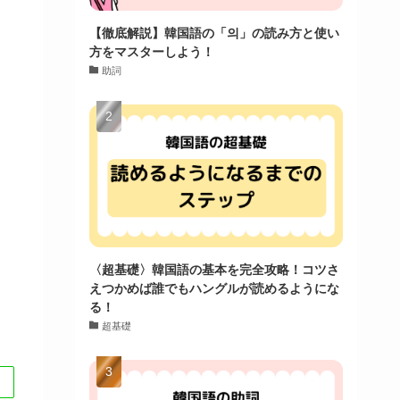
【徹底解説】韓国語の「의」の読み方と使い
方をマスターしよう！
助詞
〈超基礎〉韓国語の基本を完全攻略！コツさ
えつかめば誰でもハングルが読めるようにな
る！
超基礎