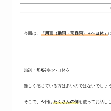
今回は、
「用言（動詞・形容詞）＋へヨ体」
動詞・形容詞のへヨ体を
難しく感じている方は多いのではないでしょう
そこで、今回は
を使ってお話し
たくさんの例