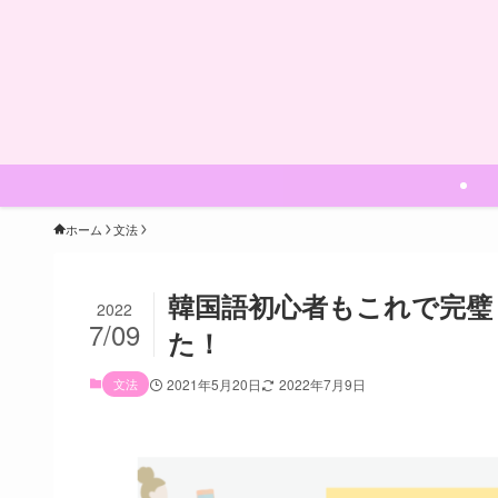
ホーム
文法
韓国語初心者もこれで完璧
2022
7/09
た！
文法
2021年5月20日
2022年7月9日