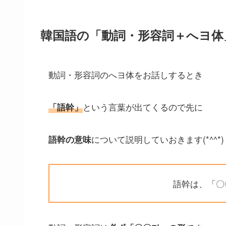
韓国語の「動詞・形容詞＋へヨ体
動詞・形容詞のへヨ体をお話しするとき
という言葉が出てくるので先に
「語幹」
について説明していおきます(*^^*)
語幹の意味
語幹は、「〇