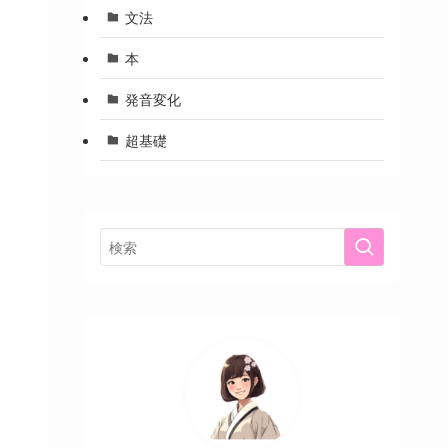
文法
本
発音変化
超基礎