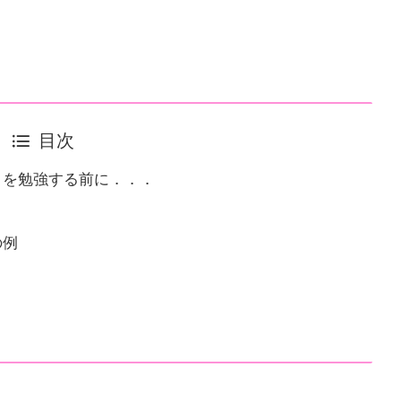
目次
」を勉強する前に．．．
」
の例