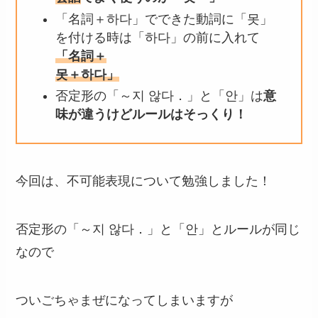
「名詞＋하다」でできた動詞に「못」
を付ける時は「하다」の前に入れて
「名詞＋
못＋하다」
否定形の「～지 않다．」と「안」は
意
味が違うけどルールはそっくり！
今回は、不可能表現について勉強しました！
否定形の「～지 않다．」と「안」とルールが同じ
なので
ついごちゃまぜになってしまいますが