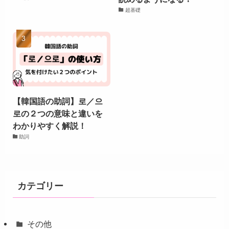
超基礎
【韓国語の助詞】로／으
로の２つの意味と違いを
わかりやすく解説！
助詞
カテゴリー
その他