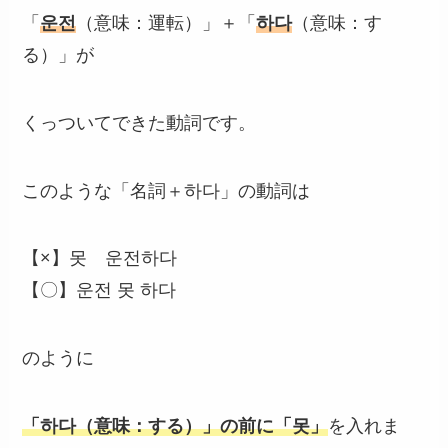
「
운전
（意味：運転）」＋「
하다
（意味：す
る）」が
くっついてできた動詞です。
このような「名詞＋하다」の動詞は
【×】못 운전하다
【〇】운전 못 하다
のように
「하다（意味：する）」の前に「못」
を入れま