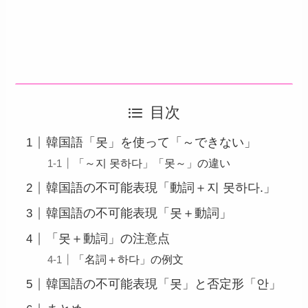
目次
韓国語「못」を使って「～できない」
「～지 못하다」「못～」の違い
韓国語の不可能表現「動詞＋지 못하다.」
韓国語の不可能表現「못＋動詞」
「못＋動詞」の注意点
「名詞＋하다」の例文
韓国語の不可能表現「못」と否定形「안」