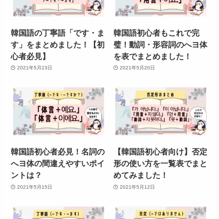
韓国語の丁寧語「です・ま
韓国語初心者もこれで完
す」をまとめました！【初
璧！動詞・形容詞のへヨ体
心者必見】
を表でまとめました！
2021年5月23日
2021年5月20日
韓国語初心者必見！名詞の
【韓国語初心者向け】否定
へヨ体の間違えやすいポイ
形の使い方を一覧表でまと
ントは？
めてみました！
2021年5月15日
2021年5月12日