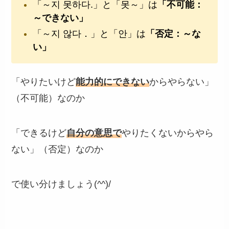
「～지 못하다.」と「못～」は
「不可能：
～できない」
「～지 않다．」と「안」は
「否定：～な
い」
「やりたいけど
能力的にできない
からやらない」
（不可能）なのか
「できるけど
自分の意思で
やりたくないからやら
ない」（否定）なのか
で使い分けましょう(^^)/