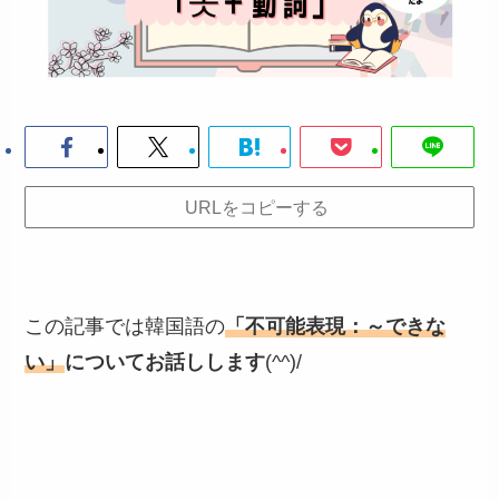
URLをコピーする
この記事では韓国語の
「不可能表現：～できな
い」
についてお話しします
(^^)/