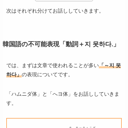
次はそれぞれ分けてお話ししていきます。
韓国語の不可能表現「動詞＋지 못하다.」
では、まずは文章で使われることが多い
「～지 못
하다」
の表現についてです。
「ハムニダ体」と「へヨ体」をお話ししていきま
す。
チ モッタㇺニダ