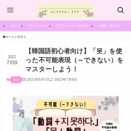
ホーム
サイトマップ
プライバシーポリシー
お問い合わせ
ホーム
文法
【韓国語初心者向け】「못」を使
2022
った不可能表現（～できない）を
7/09
マスターしよう！
2021年5月7日
2022年7月9日
文法