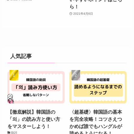
ら！
2021年4月6日
人気記事
【徹底解説】韓国語の
〈超基礎〉韓国語の基本
「의」の読み方と使い方
を完全攻略！コツさえつ
をマスターしよう！
かめば誰でもハングルが
読めるようになる！
助詞