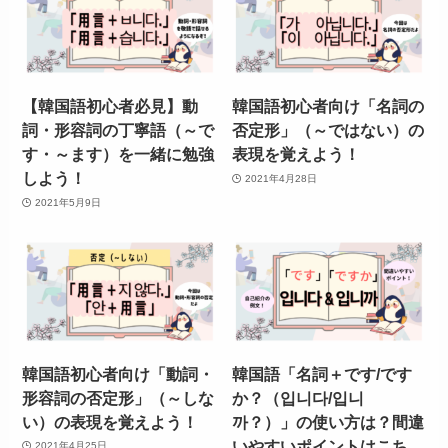
【韓国語初心者必見】動
韓国語初心者向け「名詞の
詞・形容詞の丁寧語（～で
否定形」（～ではない）の
す・～ます）を一緒に勉強
表現を覚えよう！
しよう！
2021年4月28日
2021年5月9日
韓国語初心者向け「動詞・
韓国語「名詞＋です/です
形容詞の否定形」（～しな
か？（입니다/입니
い）の表現を覚えよう！
까？）」の使い方は？間違
いやすいポイントはこち
2021年4月25日