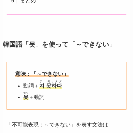
まとめ
韓国語「못」を使って「～できない」
意味：「～できない」
チ モッタダ
動詞＋
지 못하다
モッ
못
＋動詞
「不可能表現：～できない」を表す文法は