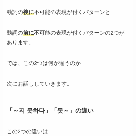
動詞の
後に
不可能の表現が付くパターンと
動詞の
前に
不可能の表現が付くパターンの2つが
あります。
では、この2つは何が違うのか
次にお話ししていきます。
「～지 못하다」「못～」の違い
この2つの違いは